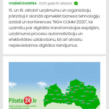
UZŅĒMĒJDARBĪBA
2020. gada 16. oktobris
15. un 16. oktobrī uzņēmumu un organizāciju
pārstāvji ir aicināti apmeklēt biznesa tehnoloģiju
izstādi un konferences "RIGA COMM 2020", lai
uzzinātu par digitālās transformācijas iespējām,
uzņēmuma procesu automatizāciju un
efektivitātes uzlabošanu, kā arī atrastu
nepieciešamos digitālos risinājumus.