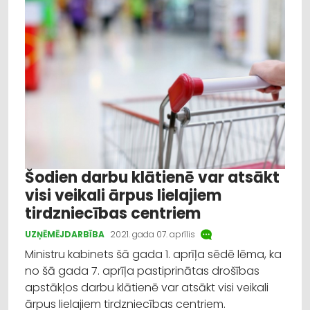
Šodien darbu klātienē var atsākt
visi veikali ārpus lielajiem
tirdzniecības centriem
UZŅĒMĒJDARBĪBA
2021. gada 07. aprīlis
Ministru kabinets šā gada 1. aprīļa sēdē lēma, ka
no šā gada 7. aprīļa pastiprinātas drošības
apstākļos darbu klātienē var atsākt visi veikali
ārpus lielajiem tirdzniecības centriem.