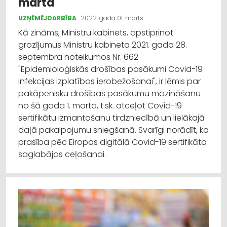
marta
UZŅĒMĒJDARBĪBA
2022. gada 01. marts
Kā zināms, Ministru kabinets, apstiprinot
grozījumus Ministru kabineta 2021. gada 28.
septembra noteikumos Nr. 662
"Epidemioloģiskās drošības pasākumi Covid-19
infekcijas izplatības ierobežošanai", ir lēmis par
pakāpenisku drošības pasākumu mazināšanu
no šā gada 1. marta, t.sk. atceļot Covid-19
sertifikātu izmantošanu tirdzniecībā un lielākajā
daļā pakalpojumu sniegšanā. Svarīgi norādīt, ka
prasība pēc Eiropas digitālā Covid-19 sertifikāta
saglabājas ceļošanai.