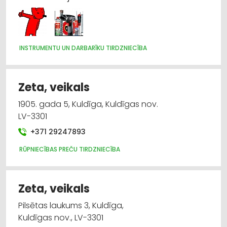
INSTRUMENTU UN DARBARĪKU TIRDZNIECĪBA
Zeta, veikals
1905. gada 5, Kuldīga, Kuldīgas nov.
LV-3301
+371 29247893
RŪPNIECĪBAS PREČU TIRDZNIECĪBA
Zeta, veikals
Pilsētas laukums 3, Kuldīga,
Kuldīgas nov., LV-3301