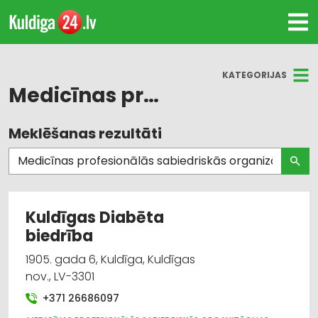
KATEGORIJAS
Medicīnas profesionālās sabiedriskās organizācijas: asociācijas, biedrības
Meklēšanas rezultāti
Visas nozares
Medicīnas profesionālās sabiedriskās
organizācijas: asociācijas, biedrības
Kuldīgas Diabēta
biedrība
1905. gada 6, Kuldīga, Kuldīgas
nov., LV-3301
+371 26686097