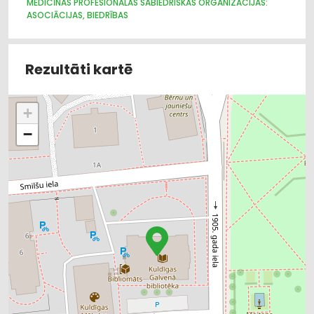
MEDICĪNAS PROFESIONĀLĀS SABIEDRISKĀS ORGANIZĀCIJAS:
ASOCIĀCIJAS, BIEDRĪBAS
Rezultāti kartē
+
−