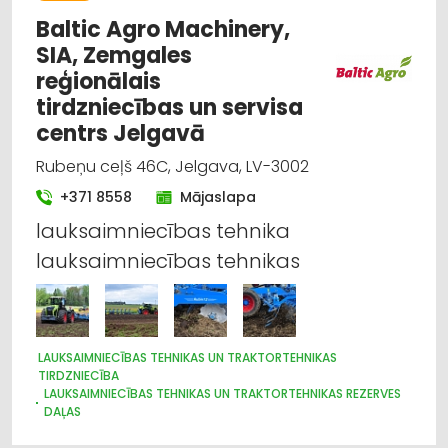
Baltic Agro Machinery,
SIA, Zemgales
reģionālais
tirdzniecības un servisa
centrs Jelgavā
Rubeņu ceļš 46C, Jelgava, LV-3002
+371 8558
Mājaslapa
lauksaimniecības tehnika
lauksaimniecības tehnikas
LAUKSAIMNIECĪBAS TEHNIKAS UN TRAKTORTEHNIKAS
TIRDZNIECĪBA
LAUKSAIMNIECĪBAS TEHNIKAS UN TRAKTORTEHNIKAS REZERVES
DAĻAS
LAUKSAIMNIECĪBAS TEHNIKAS UN TRAKTORTEHNIKAS
LABOŠANA, REMONTS