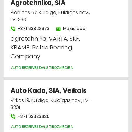
Agrotehnika, SIA
Planīcas 67, Kuldīga, Kuldīgas nov.,
LV-3301
+371 63322673
Mājaslapa
agrotehnika, VARTA, SKF,
KRAMP, Baltic Bearing
Company
AUTO REZERVES DAĻU TIRDZNIECĪBA
Auto Kada, SIA, Veikals
Virkas 19, Kuldīga, Kuldīgas nov., LV-
3301
+371 63323826
AUTO REZERVES DAĻU TIRDZNIECĪBA