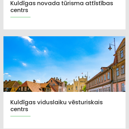
Kuldīgas novada tūrisma attīstības
centrs
Kuldīgas viduslaiku vēsturiskais
centrs