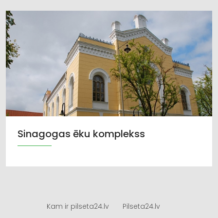
Sinagogas ēku komplekss
Kam ir pilseta24.lv
Pilseta24.lv