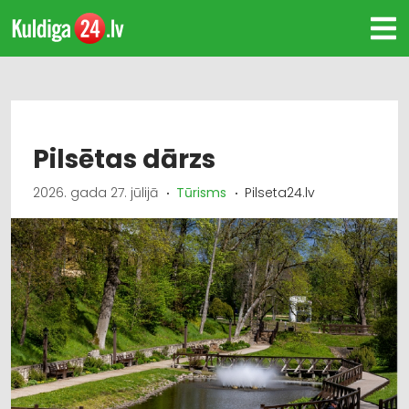
Pilsētas dārzs
2026. gada 27. jūlijā
Tūrisms
Pilseta24.lv