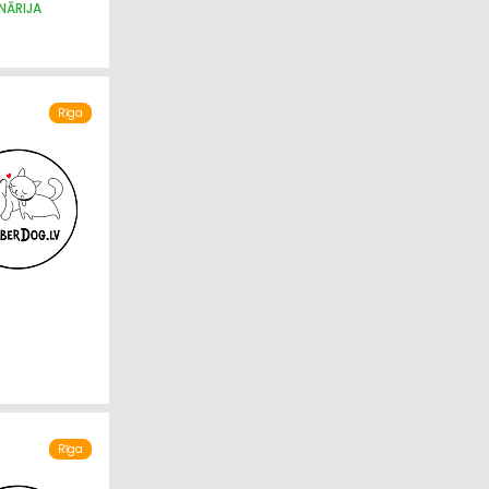
NĀRIJA
Rīga
Rīga