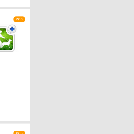
Rīga
Rīga