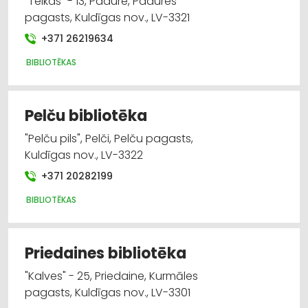
"Teikas" - 13, Padure, Padures
pagasts, Kuldīgas nov., LV-3321
+371 26219634
BIBLIOTĒKAS
Pelču bibliotēka
"Pelču pils", Pelči, Pelču pagasts,
Kuldīgas nov., LV-3322
+371 20282199
BIBLIOTĒKAS
Priedaines bibliotēka
"Kalves" - 25, Priedaine, Kurmāles
pagasts, Kuldīgas nov., LV-3301