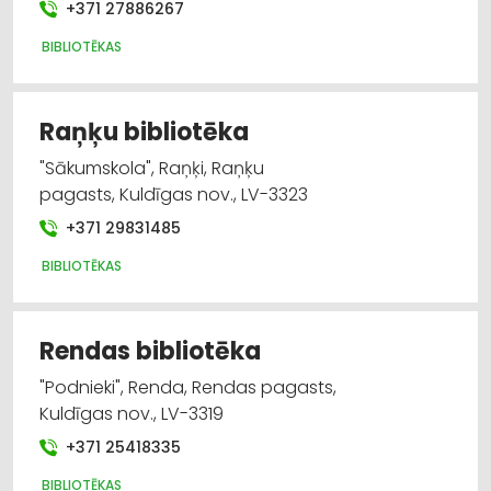
+371 27886267
BIBLIOTĒKAS
Raņķu bibliotēka
"Sākumskola", Raņķi, Raņķu
pagasts, Kuldīgas nov., LV-3323
+371 29831485
BIBLIOTĒKAS
Rendas bibliotēka
"Podnieki", Renda, Rendas pagasts,
Kuldīgas nov., LV-3319
+371 25418335
BIBLIOTĒKAS