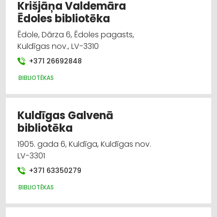
Krišjāņa Valdemāra
Ēdoles bibliotēka
Ēdole, Dārza 6, Ēdoles pagasts,
Kuldīgas nov., LV-3310
+371 26692848
BIBLIOTĒKAS
Kuldīgas Galvenā
bibliotēka
1905. gada 6, Kuldīga, Kuldīgas nov.
LV-3301
+371 63350279
BIBLIOTĒKAS