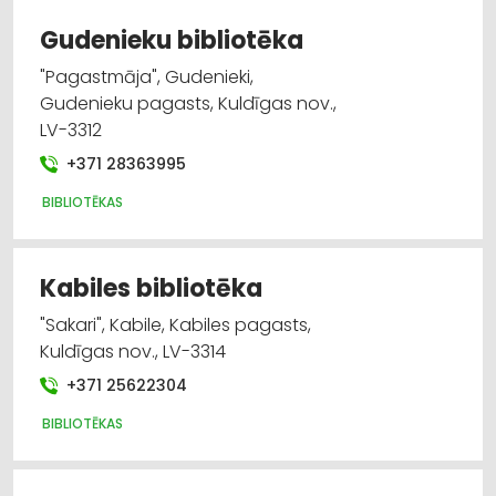
Gudenieku bibliotēka
"Pagastmāja", Gudenieki,
Gudenieku pagasts, Kuldīgas nov.,
LV-3312
+371 28363995
BIBLIOTĒKAS
Kabiles bibliotēka
"Sakari", Kabile, Kabiles pagasts,
Kuldīgas nov., LV-3314
+371 25622304
BIBLIOTĒKAS