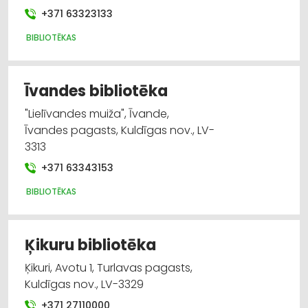
+371 63323133
BIBLIOTĒKAS
Īvandes bibliotēka
"Lielīvandes muiža", Īvande,
Īvandes pagasts, Kuldīgas nov., LV-
3313
+371 63343153
BIBLIOTĒKAS
Ķikuru bibliotēka
Ķikuri, Avotu 1, Turlavas pagasts,
Kuldīgas nov., LV-3329
+371 27110000