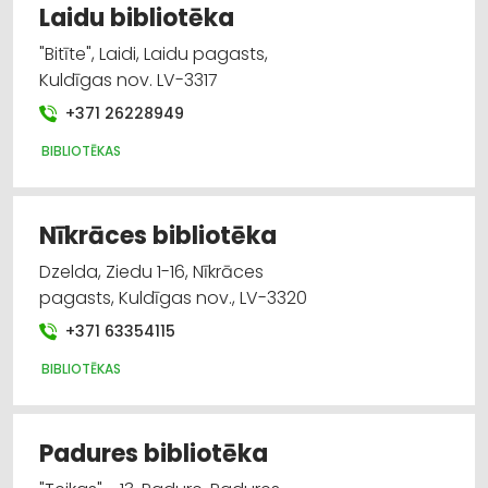
Laidu bibliotēka
"Bitīte", Laidi, Laidu pagasts,
Kuldīgas nov. LV-3317
+371 26228949
BIBLIOTĒKAS
Nīkrāces bibliotēka
Dzelda, Ziedu 1-16, Nīkrāces
pagasts, Kuldīgas nov., LV-3320
+371 63354115
BIBLIOTĒKAS
Padures bibliotēka