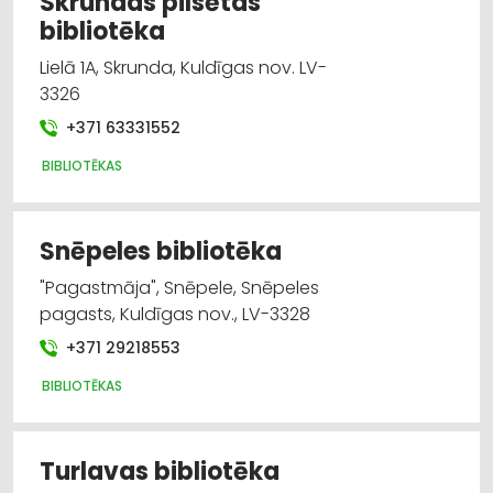
Skrundas pilsētas
bibliotēka
Lielā 1A, Skrunda, Kuldīgas nov. LV-
3326
+371 63331552
BIBLIOTĒKAS
Snēpeles bibliotēka
"Pagastmāja", Snēpele, Snēpeles
pagasts, Kuldīgas nov., LV-3328
+371 29218553
BIBLIOTĒKAS
Turlavas bibliotēka