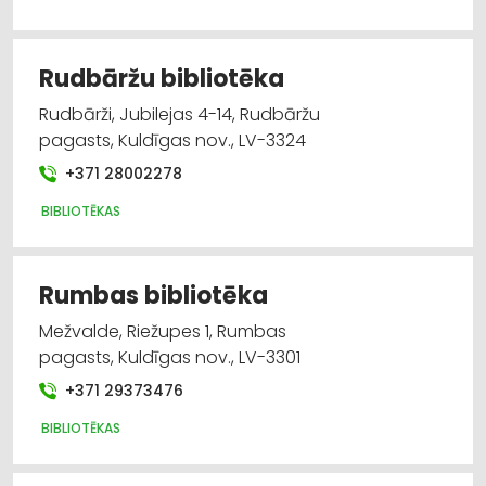
Rudbāržu bibliotēka
Rudbārži, Jubilejas 4-14, Rudbāržu
pagasts, Kuldīgas nov., LV-3324
+371 28002278
BIBLIOTĒKAS
Rumbas bibliotēka
Mežvalde, Riežupes 1, Rumbas
pagasts, Kuldīgas nov., LV-3301
+371 29373476
BIBLIOTĒKAS