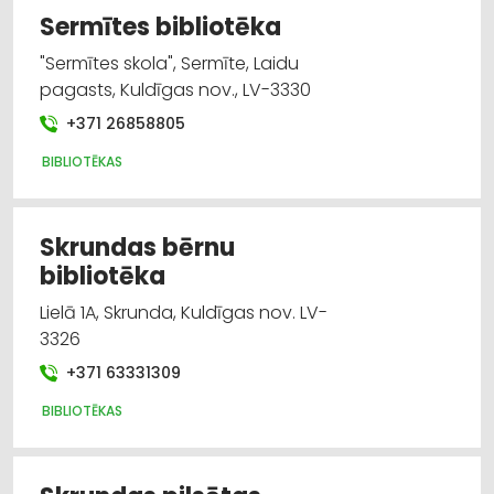
Sermītes bibliotēka
"Sermītes skola", Sermīte, Laidu
pagasts, Kuldīgas nov., LV-3330
+371 26858805
BIBLIOTĒKAS
Skrundas bērnu
bibliotēka
Lielā 1A, Skrunda, Kuldīgas nov. LV-
3326
+371 63331309
BIBLIOTĒKAS