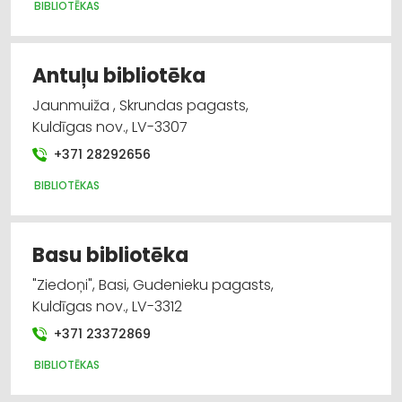
BIBLIOTĒKAS
Antuļu bibliotēka
Jaunmuiža , Skrundas pagasts,
Kuldīgas nov., LV-3307
+371 28292656
BIBLIOTĒKAS
Basu bibliotēka
"Ziedoņi", Basi, Gudenieku pagasts,
Kuldīgas nov., LV-3312
+371 23372869
BIBLIOTĒKAS