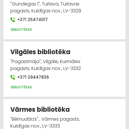
"Gundegas 1", Turlava, Turlavas
pagasts, Kuldīgas nov., LV-3329
+371 25474017
BIBLIOTĒKAS
Vilgāles bibliotēka
"Pagastmāja", Vilgāle, Kurmāles
pagasts, Kuldīgas nov., LV-3332
+371 29447836
BIBLIOTĒKAS
Vārmes bibliotēka
"Bērnudārzs" , Vārmes pagasts,
Kuldīgas nov., LV-3333