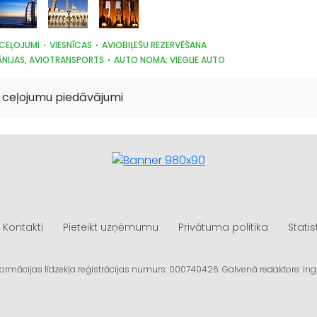
 CEĻOJUMI
VIESNĪCAS
AVIOBIĻEŠU REZERVĒŠANA
NIJAS, AVIOTRANSPORTS
AUTO NOMA; VIEGLIE AUTO
ki ceļojumu piedāvājumi
Kontakti
Pieteikt uzņēmumu
Privātuma politika
Statis
informācijas līdzekļa reģistrācijas numurs: 000740426. Galvenā redaktore: I