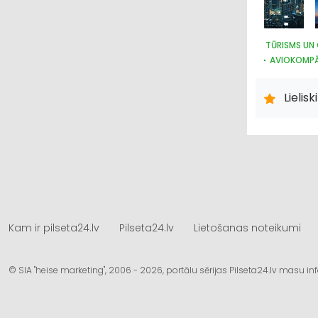
TŪRISMS UN
AVIOKOMPĀ
Lielis
Kam ir pilseta24.lv
Pilseta24.lv
Lietošanas noteikumi
© SIA "heise marketing", 2006 - 2026, portālu sērijas Pilseta24.lv masu 