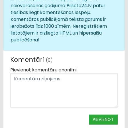
neievērošanas gadījumā Pilseta24.lv patur
tiesības liegt komentēšanas iespēju.
Komentāros publicējamā teksta garums ir
ierobežots līdz 1000 zīmēm. Nereģistrētiem
lietotājiem ir aizliegta HTML un hipersaišu
publicēšana!
Komentāri
(0)
Pievienot komentāru anonīmi
PIEVIENOT