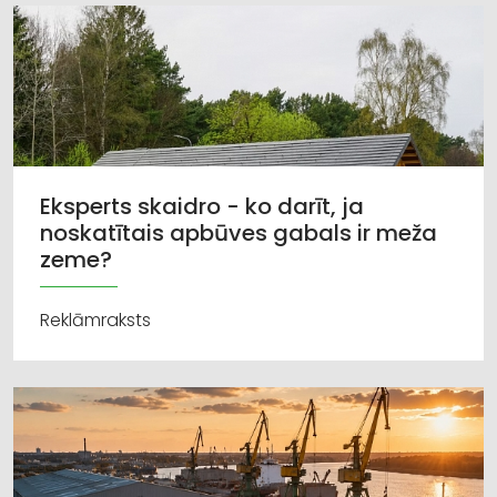
Eksperts skaidro - ko darīt, ja
noskatītais apbūves gabals ir meža
zeme?
Reklāmraksts