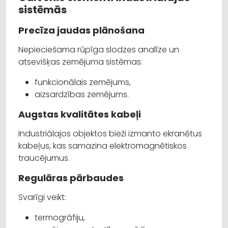
sistēmās
Precīza jaudas plānošana
Nepieciešama rūpīga slodzes analīze un
atsevišķas zemējuma sistēmas:
funkcionālais zemējums,
aizsardzības zemējums.
Augstas kvalitātes kabeļi
Industriālajos objektos bieži izmanto ekranētus
kabeļus, kas samazina elektromagnētiskos
traucējumus.
Regulāras pārbaudes
Svarīgi veikt:
termogrāfiju,