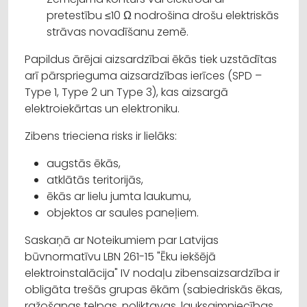
pretestību ≤10 Ω nodrošina drošu elektriskās
strāvas novadīšanu zemē.
Papildus ārējai aizsardzībai ēkās tiek uzstādītas
arī pārsprieguma aizsardzības ierīces (SPD –
Type 1, Type 2 un Type 3), kas aizsargā
elektroiekārtas un elektroniku.
Zibens trieciena risks ir lielāks:
augstās ēkās,
atklātās teritorijās,
ēkās ar lielu jumta laukumu,
objektos ar saules paneļiem.
Saskaņā ar Noteikumiem par Latvijas
būvnormatīvu LBN 261-15 "Ēku iekšējā
elektroinstalācija" IV nodaļu zibensaizsardzība ir
obligāta trešās grupas ēkām (sabiedriskās ēkas,
ražošanas telpas, noliktavas, lauksaimniecības