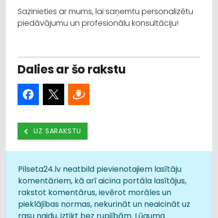
Sazinieties ar mums, lai saņemtu personalizētu
piedāvājumu un profesionālu konsultāciju!
Dalies ar šo rakstu
UZ SARAKSTU
Pilseta24.lv neatbild pievienotajiem lasītāju
komentāriem, kā arī aicina portāla lasītājus,
rakstot komentārus, ievērot morāles un
pieklājības normas, nekurināt un neaicināt uz
rasu naidu, iztikt bez rupjībām. Lūguma