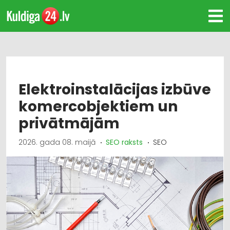
Elektroinstalācijas izbūve
komercobjektiem un
privātmājām
2026. gada 08. maijā
SEO raksts
SEO