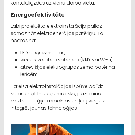
kontaktligzdas uz vienu darba vietu.
Energoefektivitāte
Labi projektēta elektroinstalācija palīdz
samazināt elektroenerģijas patēriņu. To
nodrošina:
LED apgaismojums,
viedās vadības sistēmas (KNX vai Wi-Fi),
atsevišķas elektrogrupas zema patēriņa
ierīcēm.
Pareiza elektroinstalācijas izbūve palīdz
samazināt traucējumu risku, pazemina
elektroenerģijas izmaksas un ļauj vieglāk
integrēt jaunas tehnoloģijas.