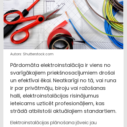
Autors: Shutterstock.com
Pārdomāta elektroinstalācija ir viens no
svarīgākajiem priekšnosacījumiem drošai
un efektīvai ēkai. Neatkarīgi no tā, vai runa
ir par privātmāju, biroju vai ražošanas
halli, elektroinstalācijas risinājumus
ieteicams uzticēt profesionāļiem, kas
strādā atbilstoši aktuālajiem standartiem.
Elektroinstalācijas plānošana jāveic jau