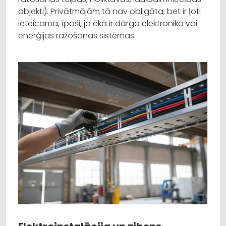
objekti). Privātmājām tā nav obligāta, bet ir ļoti
ieteicama, īpaši, ja ēkā ir dārga elektronika vai
enerģijas ražošanas sistēmas.