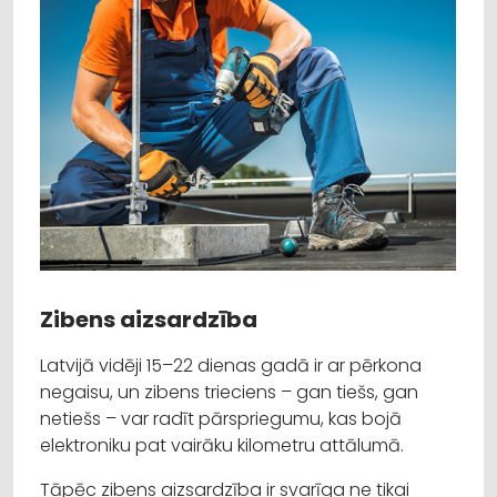
Zibens aizsardzība
Latvijā vidēji 15–22 dienas gadā ir ar pērkona
negaisu, un zibens trieciens – gan tiešs, gan
netiešs – var radīt pārspriegumu, kas bojā
elektroniku pat vairāku kilometru attālumā.
Tāpēc zibens aizsardzība ir svarīga ne tikai