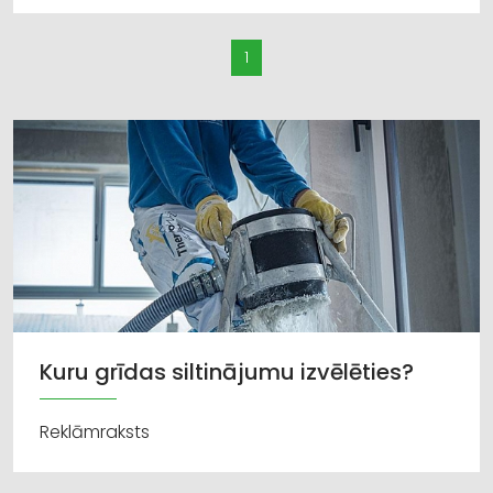
1
Kuru grīdas siltinājumu izvēlēties?
Reklāmraksts