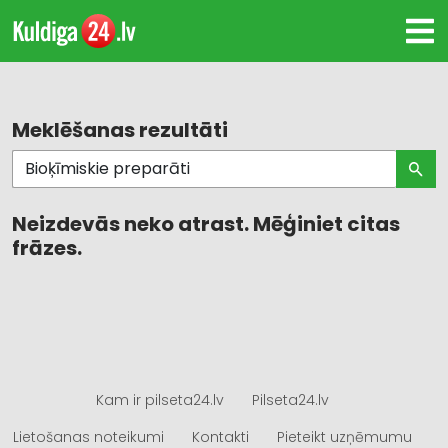
Meklēšanas rezultāti
Neizdevās neko atrast. Mēģiniet citas
frāzes.
Kam ir pilseta24.lv
Pilseta24.lv
Lietošanas noteikumi
Kontakti
Pieteikt uzņēmumu