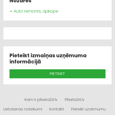
Nozares
Auto remonts, apkope
Pieteikt izmaiņas uzņēmuma
informācijā
PIETEIKT
Kam ir pilseta24.lv
Pilseta24.lv
Lietošanas noteikumi
Kontakti
Pieteikt uzņēmumu