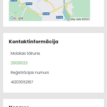
Kontaktinformācija
Mobilais tālrunis
29129023
Reģistrācijas numurs
41203052167