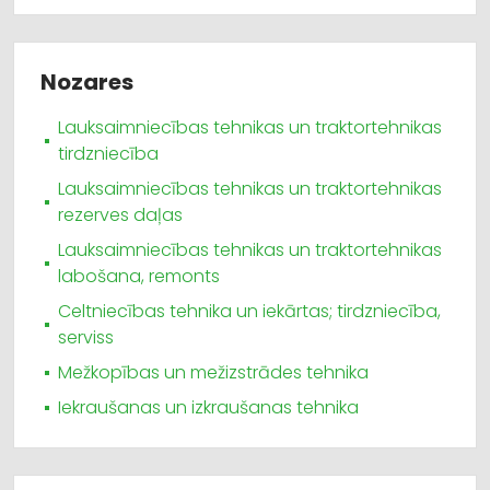
Nozares
Lauksaimniecības tehnikas un traktortehnikas
tirdzniecība
Lauksaimniecības tehnikas un traktortehnikas
rezerves daļas
Lauksaimniecības tehnikas un traktortehnikas
labošana, remonts
Celtniecības tehnika un iekārtas; tirdzniecība,
serviss
Mežkopības un mežizstrādes tehnika
Iekraušanas un izkraušanas tehnika