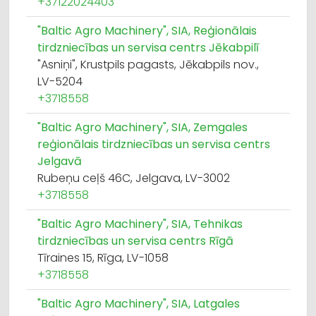
+37122024403
"Baltic Agro Machinery", SIA, Reģionālais
tirdzniecības un servisa centrs Jēkabpilī
"Asniņi", Krustpils pagasts, Jēkabpils nov.,
LV-5204
+3718558
"Baltic Agro Machinery", SIA, Zemgales
reģionālais tirdzniecības un servisa centrs
Jelgavā
Rubeņu ceļš 46C, Jelgava, LV-3002
+3718558
"Baltic Agro Machinery", SIA, Tehnikas
tirdzniecības un servisa centrs Rīgā
Tīraines 15, Rīga, LV-1058
+3718558
"Baltic Agro Machinery", SIA, Latgales