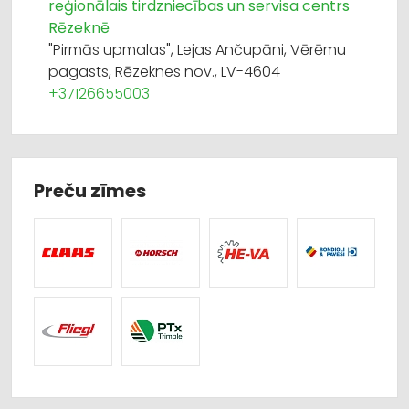
reģionālais tirdzniecības un servisa centrs
Rēzeknē
"Pirmās upmalas", Lejas Ančupāni, Vērēmu
pagasts, Rēzeknes nov., LV-4604
+37126655003
Preču zīmes