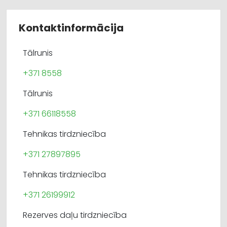
Kontaktinformācija
Tālrunis
+371 8558
Tālrunis
+371 66118558
Tehnikas tirdzniecība
+371 27897895
Tehnikas tirdzniecība
+371 26199912
Rezerves daļu tirdzniecība