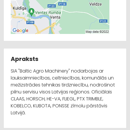
Apraksts
SIA "Baltic Agro Machinery" nodarbojas ar
lauksaimniecības, celtniecības, komunālās un
mežizstrādes tehnikas tirdzniecību, nodrošinot
pilnu servisu visos Latvijas reģionos. Oficiālais
CLAAS, HORSCH, HE-VA, FLIEGL, PTX TRIMBLE,
KOBELCO, KUBOTA, PONSSE zīmolu pārstāvis
Latvijā.