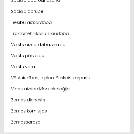
Sociālā apdrošināšana
Sociālā aprūpe
Tiesību aizsardzība
Traktortehnikas uzraudzība
Valsts aizsardzība, armija
Valsts pārvalde
Valsts vara
Vēstniecības, diplomātiskais korpuss
Vides aizsardzība, ekoloģija
Zemes dienests
Zemes komisijas
Zemessardze