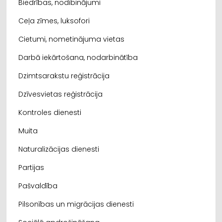
Biedrības, nodibinājumi
Ceļa zīmes, luksofori
Cietumi, nometinājuma vietas
Darbā iekārtošana, nodarbinātība
Dzimtsarakstu reģistrācija
Dzīvesvietas reģistrācija
Kontroles dienesti
Muita
Naturalizācijas dienesti
Partijas
Pašvaldība
Pilsonības un migrācijas dienesti