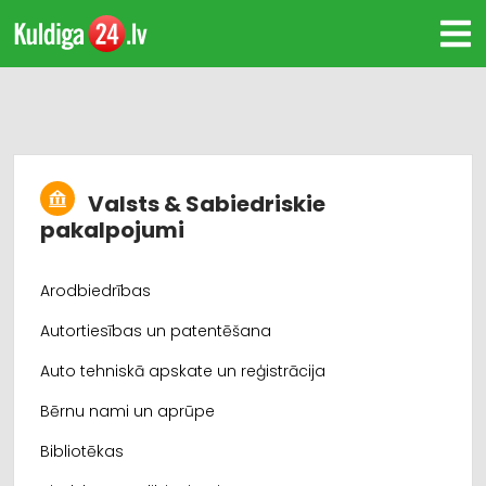
Valsts & Sabiedriskie
pakalpojumi
Arodbiedrības
Autortiesības un patentēšana
Auto tehniskā apskate un reģistrācija
Bērnu nami un aprūpe
Bibliotēkas