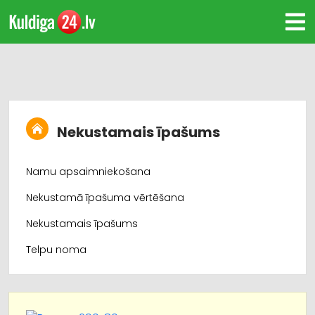
Nekustamais īpašums
Namu apsaimniekošana
Nekustamā īpašuma vērtēšana
Nekustamais īpašums
Telpu noma