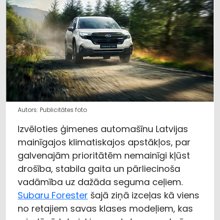
Autors: Publicitātes foto
Izvēloties ģimenes automašīnu Latvijas
mainīgajos klimatiskajos apstākļos, par
galvenajām prioritātēm nemainīgi kļūst
drošība, stabila gaita un pārliecinoša
vadāmība uz dažāda seguma ceļiem.
Subaru Forester
šajā ziņā izceļas kā viens
no retajiem savas klases modeļiem, kas