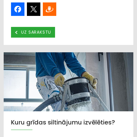
UZ SARAKSTU
Kuru grīdas siltinājumu izvēlēties?