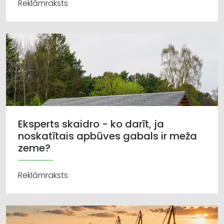
Reklāmraksts
Eksperts skaidro - ko darīt, ja
noskatītais apbūves gabals ir meža
zeme?
Reklāmraksts