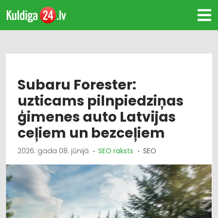
Subaru Forester:
uzticams pilnpiedziņas
ģimenes auto Latvijas
ceļiem un bezceļiem
2026. gada 08. jūnijā
SEO raksts
SEO