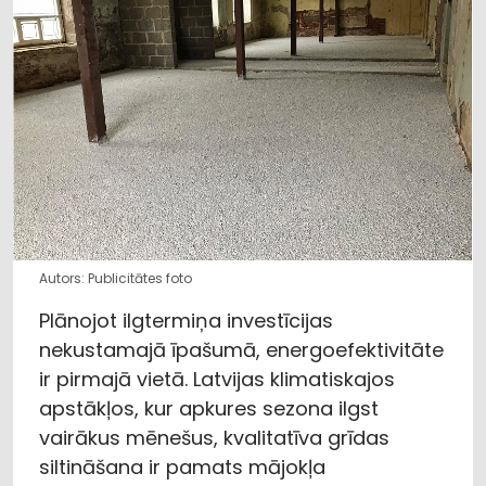
Autors: Publicitātes foto
Plānojot ilgtermiņa investīcijas
nekustamajā īpašumā, energoefektivitāte
ir pirmajā vietā. Latvijas klimatiskajos
apstākļos, kur apkures sezona ilgst
vairākus mēnešus, kvalitatīva grīdas
siltināšana ir pamats mājokļa