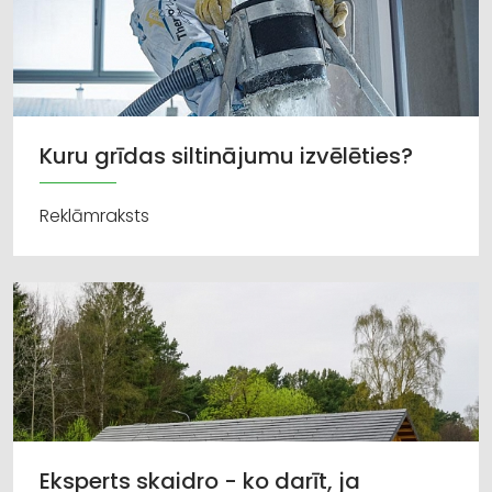
Kuru grīdas siltinājumu izvēlēties?
Reklāmraksts
Eksperts skaidro - ko darīt, ja