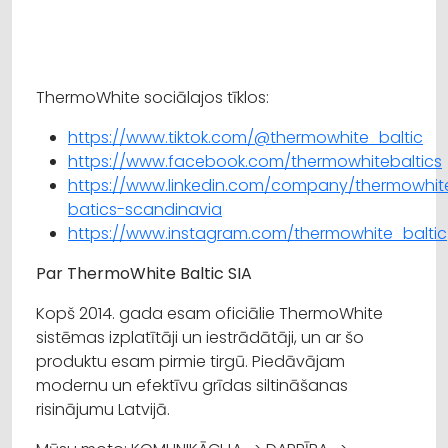
ThermoWhite sociālajos tīklos:
https://www.tiktok.com/@thermowhite_baltic
https://www.facebook.com/thermowhitebaltics
https://www.linkedin.com/company/thermowhit
batics-scandinavia
https://www.instagram.com/thermowhite_baltic
Par ThermoWhite Baltic SIA
Kopš 2014. gada esam oficiālie ThermoWhite
sistēmas izplatītāji un iestrādātāji, un ar šo
produktu esam pirmie tirgū. Piedāvājam
modernu un efektīvu grīdas siltināšanas
risinājumu Latvijā.