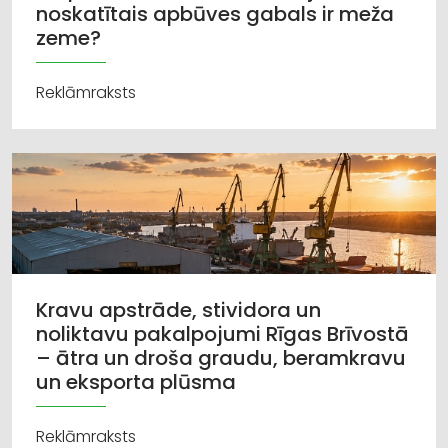
noskatītais apbūves gabals ir meža
zeme?
Reklāmraksts
Kravu apstrāde, stividora un
noliktavu pakalpojumi Rīgas Brīvostā
– ātra un droša graudu, beramkravu
un eksporta plūsma
Reklāmraksts