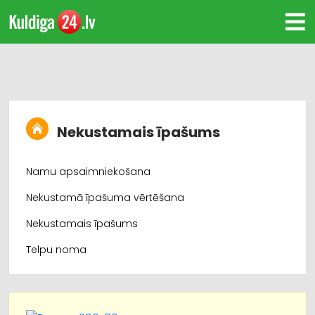
Nekustamais īpašums
Namu apsaimniekošana
Nekustamā īpašuma vērtēšana
Nekustamais īpašums
Telpu noma