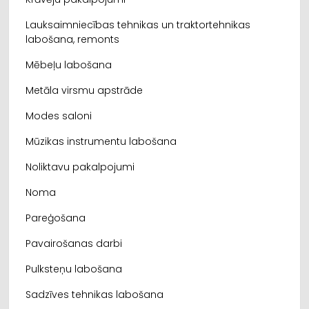
Lauksaimniecības tehnikas un traktortehnikas
labošana, remonts
Mēbeļu labošana
Metāla virsmu apstrāde
Modes saloni
Mūzikas instrumentu labošana
Noliktavu pakalpojumi
Noma
Pareģošana
Pavairošanas darbi
Pulksteņu labošana
Sadzīves tehnikas labošana