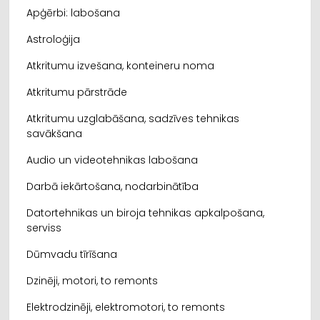
Apģērbi: labošana
Astroloģija
Atkritumu izvešana, konteineru noma
Atkritumu pārstrāde
Atkritumu uzglabāšana, sadzīves tehnikas
savākšana
Audio un videotehnikas labošana
Darbā iekārtošana, nodarbinātība
Datortehnikas un biroja tehnikas apkalpošana,
serviss
Dūmvadu tīrīšana
Dzinēji, motori, to remonts
Elektrodzinēji, elektromotori, to remonts