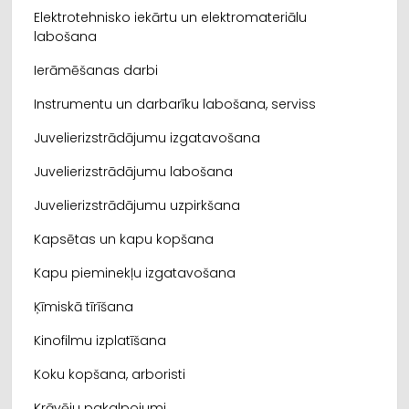
Elektrotehnisko iekārtu un elektromateriālu
labošana
Ierāmēšanas darbi
Instrumentu un darbarīku labošana, serviss
Juvelierizstrādājumu izgatavošana
Juvelierizstrādājumu labošana
Juvelierizstrādājumu uzpirkšana
Kapsētas un kapu kopšana
Kapu pieminekļu izgatavošana
Ķīmiskā tīrīšana
Kinofilmu izplatīšana
Koku kopšana, arboristi
Krāvēju pakalpojumi