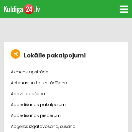
Lokālie pakalpojumi
Akmens apstrāde
Antenas un to uzstādīšana
Apavi: labošana
Apbedīšanas pakalpojumi
Apbedīšanas piederumi
Apģērbi: izgatavošana, šūšana